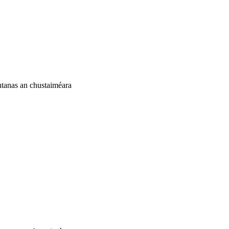
chtanas an chustaiméara