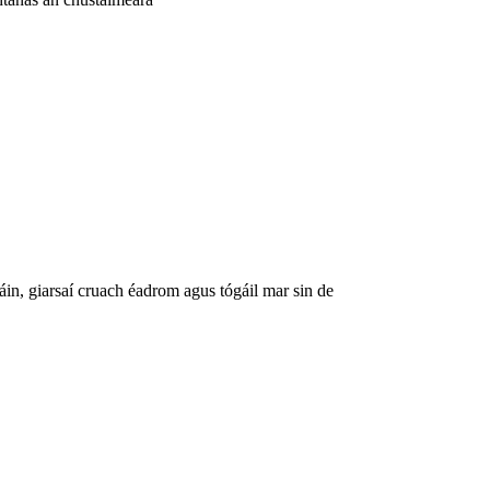
áin, giarsaí cruach éadrom agus tógáil mar sin de