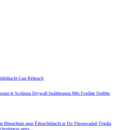
chruinneas agus...